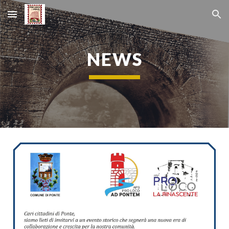
Skip to main content
Skip to navigation
NEWS