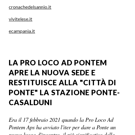
cronachedelsannio.it
vivitelese.it
ecampania.it
LA PRO LOCO AD PONTEM
APRE LA NUOVA SEDE E
RESTITUISCE ALLA "CITTÀ DI
PONTE" LA STAZIONE PONTE-
CASALDUNI
Era il 17 febbraio 2021 quando la Pro Loco Ad
Pontem Aps ha avviato l'iter per dare a Ponte un
nuovo luogo d'incontro, il più significativo dello