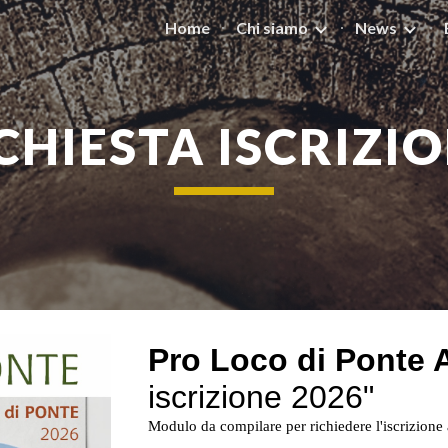
Home
Chi siamo
News
ip to main content
Skip to navigat
CHIESTA ISCRIZI