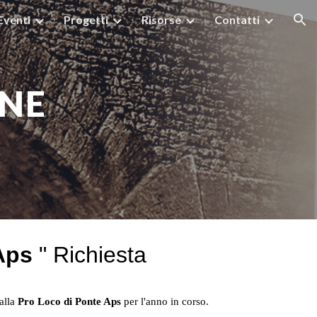
Eventi
Progetti
Risorse
Contatti
ion
ONE