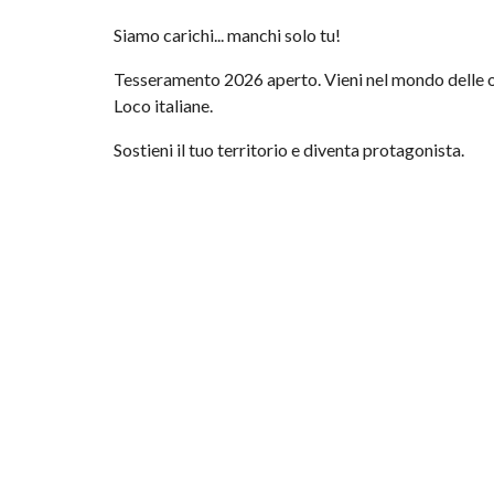
Siamo carichi... manchi solo tu!
Tesseramento 2026 aperto. Vieni nel mondo delle o
Loco italiane.
Sostieni il tuo territorio e diventa protagonista.