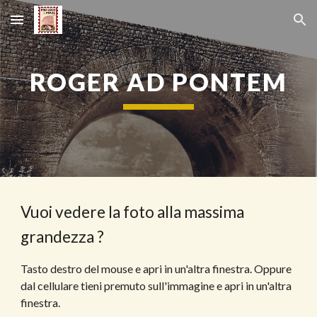
Skip to main content
Skip to navigation
ROGER AD PONTEM
Vuoi vedere la foto alla massima 
grandezza ?
Tasto destro del mouse e apri in un'altra finestra. Oppure 
dal cellulare tieni premuto sull'immagine e apri in un'altra 
finestra.