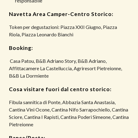
responsabile
Navetta Area Camper-Centro Storico:
Token per degustazioni: Piazza XXII Giugno, Piazza
Riola, Piazza Leonardo Bianchi
Booking:
Casa Patou,
B&B Adriano Story, B&B Adriano,
Affittacamere La Castelluccia, Agriresort Pietreionne,
B&B La Dormiente
Cosa visitare fuori dal centro storico:
Fibula sannitica di Ponte, Abbazia Santa Anastasia,
Cantina Vini Ocone, Cantina Nifo Sarrapochiello, Cantina
Sciore, Cantina I Rapisti, Cantina Poderi Simeone, Cantina
Pietreionne
Banca/Posta: