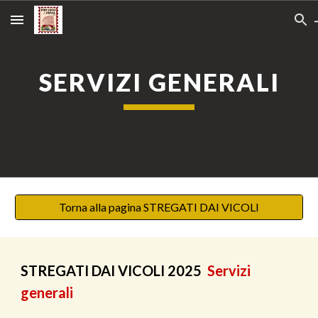
Skip to main content
Skip to navigation
SERVIZI GENERALI
Torna alla pagina STREGATI DAI VICOLI
STREGATI DAI VICOLI 2025
Servizi
generali