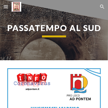
Skip to main content
Skip to navigation
PASSATEMPO AL SUD