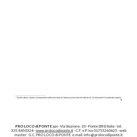
PRO LOCO di PONTE
aps
- Via Stazione, 10 - Ponte (BN) Italia - tel.
335.8450324 -
www.prolocodiponte.it
- C.F. e P. Iva 01755260625 - web
master: G.C. PRO LOCO di PONTE e.mail: info @ prolocodiponte.it