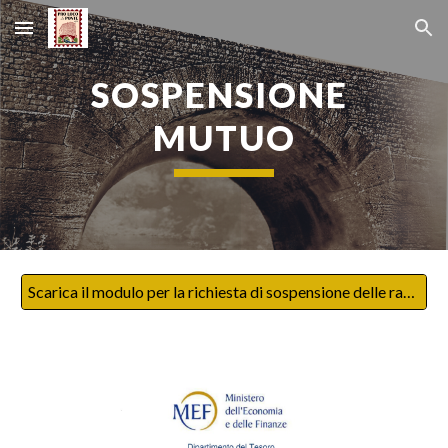
Skip to main content
Skip to navigation
SOSPENSIONE 
MUTUO
Scarica il modulo per la richiesta di sospensione delle rate del mutuo prima casa - versione pdf editabile