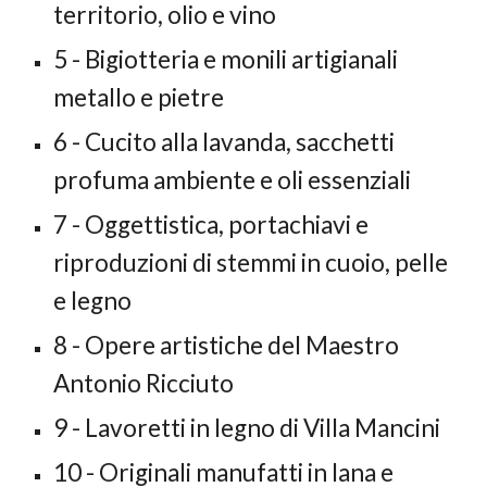
territorio, olio e vino
5
- Bigiotteria e monili artigianali
metallo e pietre
6
- Cucito alla lavanda, sacchetti
profuma ambiente e oli essenziali
7
- Oggettistica, portachiavi e
riproduzioni di stemmi in cuoio, pelle
e legno
8
- Opere artistiche del Maestro
Antonio Ricciuto
9
- Lavoretti in legno di Villa Mancini
10
- Originali manufatti in lana e