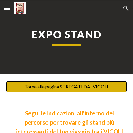
Skip to main content
Skip to navigation
EXPO STAND
Torna alla pagina STREGATI DAI VICOLI
Segui le indicazioni all'interno del
percorso per trovare gli stand più
interessanti del tuo viaggio tra i VICOLI