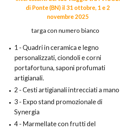
di Ponte (BN) il 31 ottobre, 1 e 2
novembre 2025
targa con numero bianco
1 - Quadri in ceramica e legno
personalizzati, ciondoli e corni
portafortuna, saponi profumati
artigianali.
2
-
Cesti artigianali intrecciati a mano
3
- Expo stand promozionale di
Synergia
4 -
Marmellate con frutti del